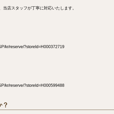
、当店スタッフが丁寧に対応いたします。
/CSP/kr/reserve/?storeId=H000372719
/CSP/kr/reserve/?storeId=H000599488
か？