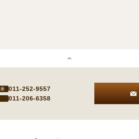
011-252-9557
楽座
011-206-6358