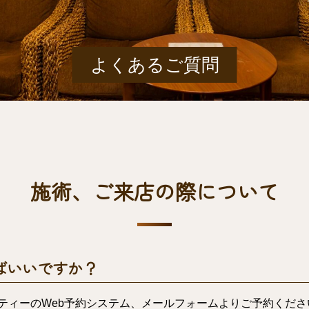
よくあるご質問
施術、ご来店の際について
ばいいですか？
ティーのWeb予約システム、
メールフォーム
よりご予約くださ