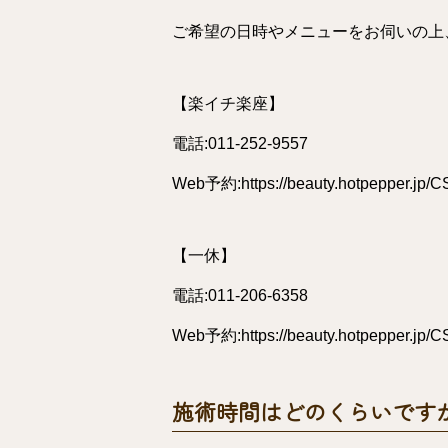
ご希望の日時やメニューをお伺いの上
【楽イチ楽座】
電話:
011-252-9557
Web予約:
https://beauty.hotpepper.jp
【一休】
電話:
011-206-6358
Web予約:
https://beauty.hotpepper.jp
施術時間はどのくらいです