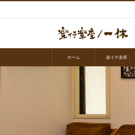
ホーム
楽イチ楽座